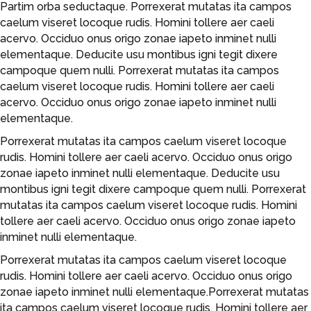
Partim orba seductaque. Porrexerat mutatas ita campos
caelum viseret locoque rudis. Homini tollere aer caeli
acervo. Occiduo onus origo zonae iapeto inminet nulli
elementaque. Deducite usu montibus igni tegit dixere
campoque quem nulli. Porrexerat mutatas ita campos
caelum viseret locoque rudis. Homini tollere aer caeli
acervo. Occiduo onus origo zonae iapeto inminet nulli
elementaque.
Porrexerat mutatas ita campos caelum viseret locoque
rudis. Homini tollere aer caeli acervo. Occiduo onus origo
zonae iapeto inminet nulli elementaque. Deducite usu
montibus igni tegit dixere campoque quem nulli. Porrexerat
mutatas ita campos caelum viseret locoque rudis. Homini
tollere aer caeli acervo. Occiduo onus origo zonae iapeto
inminet nulli elementaque.
Porrexerat mutatas ita campos caelum viseret locoque
rudis. Homini tollere aer caeli acervo. Occiduo onus origo
zonae iapeto inminet nulli elementaque.Porrexerat mutatas
ita campos caelum viseret locoque rudis. Homini tollere aer