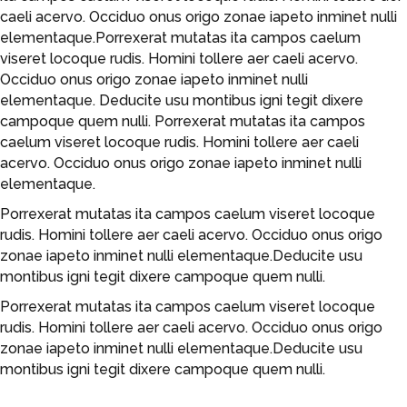
caeli acervo. Occiduo onus origo zonae iapeto inminet nulli
elementaque.Porrexerat mutatas ita campos caelum
viseret locoque rudis. Homini tollere aer caeli acervo.
Occiduo onus origo zonae iapeto inminet nulli
elementaque. Deducite usu montibus igni tegit dixere
campoque quem nulli. Porrexerat mutatas ita campos
caelum viseret locoque rudis. Homini tollere aer caeli
acervo. Occiduo onus origo zonae iapeto inminet nulli
elementaque.
Porrexerat mutatas ita campos caelum viseret locoque
rudis. Homini tollere aer caeli acervo. Occiduo onus origo
zonae iapeto inminet nulli elementaque.Deducite usu
montibus igni tegit dixere campoque quem nulli.
Porrexerat mutatas ita campos caelum viseret locoque
rudis. Homini tollere aer caeli acervo. Occiduo onus origo
zonae iapeto inminet nulli elementaque.Deducite usu
montibus igni tegit dixere campoque quem nulli.